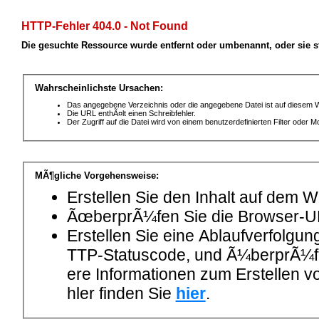
HTTP-Fehler 404.0 - Not Found
Die gesuchte Ressource wurde entfernt oder umbenannt, oder sie 
Wahrscheinlichste Ursachen:
Das angegebene Verzeichnis oder die angegebene Datei ist auf diesem 
Die URL enthÃ¤lt einen Schreibfehler.
Der Zugriff auf die Datei wird von einem benutzerdefinierten Filter ode
MÃ¶gliche Vorgehensweise:
Erstellen Sie den Inhalt auf dem 
ÃœberprÃ¼fen Sie die Browser-U
Erstellen Sie eine Ablaufverfolgu
TTP-Statuscode, und Ã¼berprÃ¼fen
ere Informationen zum Erstellen
hler finden Sie
hier
.