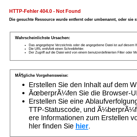
HTTP-Fehler 404.0 - Not Found
Die gesuchte Ressource wurde entfernt oder umbenannt, oder sie 
Wahrscheinlichste Ursachen:
Das angegebene Verzeichnis oder die angegebene Datei ist auf diesem 
Die URL enthÃ¤lt einen Schreibfehler.
Der Zugriff auf die Datei wird von einem benutzerdefinierten Filter ode
MÃ¶gliche Vorgehensweise:
Erstellen Sie den Inhalt auf dem 
ÃœberprÃ¼fen Sie die Browser-U
Erstellen Sie eine Ablaufverfolgu
TTP-Statuscode, und Ã¼berprÃ¼fen
ere Informationen zum Erstellen
hler finden Sie
hier
.